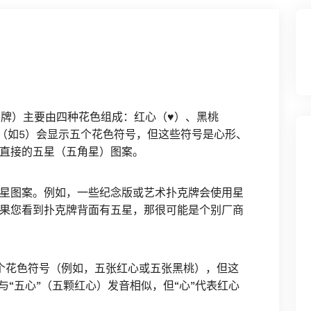
e等品牌）主要由四种花色组成：红心（♥）、黑桃
牌（如5）会显示五个花色符号，但这些符号是心形、
直接的五星（五角星）图案。
星图案。例如，一些纪念版或艺术扑克牌会使用星
果您看到扑克牌背面有五星，那很可能是个别厂商
个花色符号（例如，五张红心或五张黑桃），但这
与“五心”（五颗红心）发音相似，但“心”代表红心