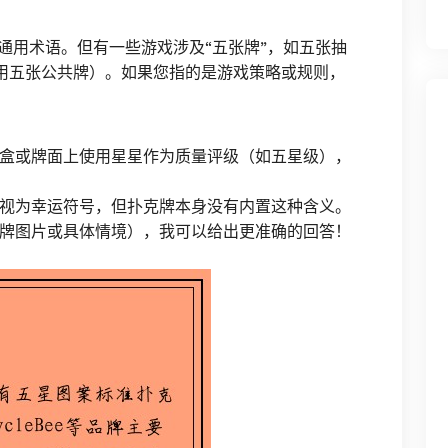
通用术语。但有一些游戏涉及“五张牌”，如五张抽
扑克（使用五张公共牌）。如果您指的是游戏策略或规则，
盒或牌面上使用星星作为质量评级（如五星级），
视为幸运符号，但扑克牌本身没有内置这种含义。
牌图片或具体情境），我可以给出更准确的回答！