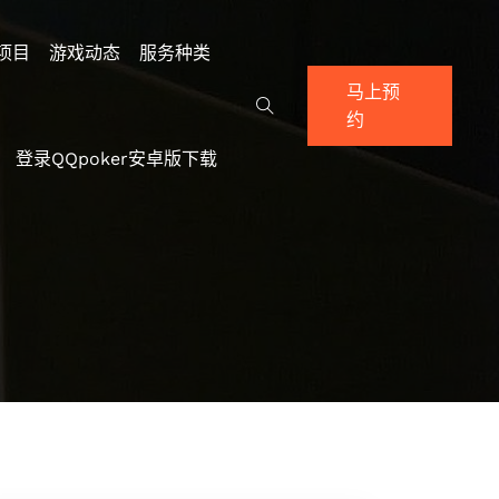
项目
游戏动态
服务种类
马上预
约
登录QQpoker安卓版下载