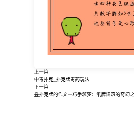
上一篇
中毒扑克_扑克牌毒药玩法
下一篇
叠扑克牌的作文—巧手筑梦：纸牌建筑的奇幻