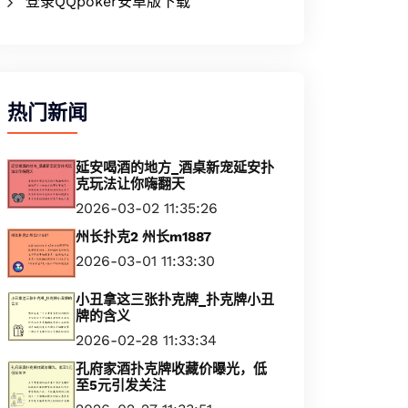
登录QQpoker安卓版下载
热门新闻
延安喝酒的地方_酒桌新宠延安扑
克玩法让你嗨翻天
2026-03-02 11:35:26
州长扑克2 州长m1887
2026-03-01 11:33:30
小丑拿这三张扑克牌_扑克牌小丑
牌的含义
2026-02-28 11:33:34
孔府家酒扑克牌收藏价曝光，低
至5元引发关注