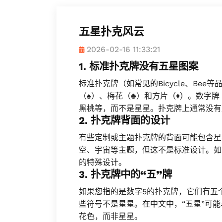
五星扑克风云
2026-02-16 11:33:21
1.
标准扑克牌没有五星图案
标准扑克牌（如常见的Bicycle、Be
（♠）、梅花（♣）和方片（♦）。数字
黑桃等，而不是星星。扑克牌上通常没有
2.
扑克牌背面的设计
有些定制或主题扑克牌的背面可能包含星
空、宇宙等主题，但这不是标准设计。如
的特殊设计。
3.
扑克牌中的“五”牌
如果您指的是数字5的扑克牌，它们有五
些符号不是星星。在中文中，“五星”可能
花色，而非星星。