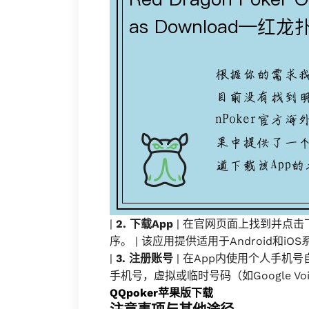
|
2. 下载App
| 在官网页面上找到并点击下载
序。 | 该应用提供适用于Android和iOS
|
3. 注册账号
| 在App内使用个人手机号
手机号，虚拟或临时号码（如Google Vo
QQpoker苹果版下载