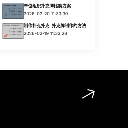
单位组织扑克牌比赛方案
2026-02-20 11:33:30
制作扑克扑克-扑克牌制作的方法
2026-02-19 11:33:28