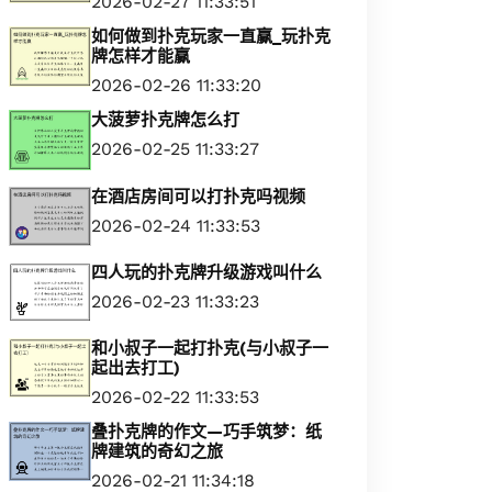
2026-02-27 11:33:51
如何做到扑克玩家一直赢_玩扑克
牌怎样才能赢
2026-02-26 11:33:20
大菠萝扑克牌怎么打
2026-02-25 11:33:27
在酒店房间可以打扑克吗视频
2026-02-24 11:33:53
四人玩的扑克牌升级游戏叫什么
2026-02-23 11:33:23
和小叔子一起打扑克(与小叔子一
起出去打工)
2026-02-22 11:33:53
叠扑克牌的作文—巧手筑梦：纸
牌建筑的奇幻之旅
2026-02-21 11:34:18